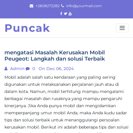
Skip
+2808272282
info@yourmail.com
to
content
Puncak
mengatasi Masalah Kerusakan Mobil
Peugeot: Langkah dan solusi Terbaik
Admin
0
On Dec 06, 2024
Mobil adalah salah satu kendaraan yang paling sering
digunakan untuk melaksanakan perjalanan jauh atau di
dalam kota. Namun, mobil terhitung mampu mengalami
berbagai masalah dan rusaknya yang mampu pengaruhi
kinerjanya. Jika Anda punya mobil dan mengidamkan
memperpanjang umur mobil Anda, maka Anda kudu sadar
tips dan solusi terbaik untuk menanggulangi persoalan
kerusakan mobil. Berikut ini adalah beberapa tips dan solusi