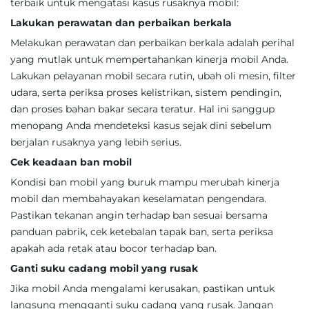
terbaik untuk mengatasi kasus rusaknya mobil:
Lakukan perawatan dan perbaikan berkala
Melakukan perawatan dan perbaikan berkala adalah perihal
yang mutlak untuk mempertahankan kinerja mobil Anda.
Lakukan pelayanan mobil secara rutin, ubah oli mesin, filter
udara, serta periksa proses kelistrikan, sistem pendingin,
dan proses bahan bakar secara teratur. Hal ini sanggup
menopang Anda mendeteksi kasus sejak dini sebelum
berjalan rusaknya yang lebih serius.
Cek keadaan ban mobil
Kondisi ban mobil yang buruk mampu merubah kinerja
mobil dan membahayakan keselamatan pengendara.
Pastikan tekanan angin terhadap ban sesuai bersama
panduan pabrik, cek ketebalan tapak ban, serta periksa
apakah ada retak atau bocor terhadap ban.
Ganti suku cadang mobil yang rusak
Jika mobil Anda mengalami kerusakan, pastikan untuk
langsung mengganti suku cadang yang rusak. Jangan