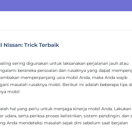
Nissan: Trick Terbaik
paling sering digunakan untuk laksanakan perjalanan jauh atau
engalami beraneka persoalan dan rusaknya yang dapat mempen
endambakan memperpanjang usia mobil Anda, maka Anda wajib
gani masalah rusaknya mobil. Berikut ini adalah beberapa tips 
nya mobil:
alah hal yang perlu untuk menjaga kinerja mobil Anda. Lakukan
ter udara, serta periksa proses kelistrikan, sistem pendingin, dan
pang Anda mendeteksi masalah sejak dini sebelum saat berjalan