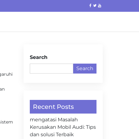
Search
Search
garuhi
dan
Recent Posts
mengatasi Masalah
 sistem
Kerusakan Mobil Audi: Tips
dan solusi Terbaik