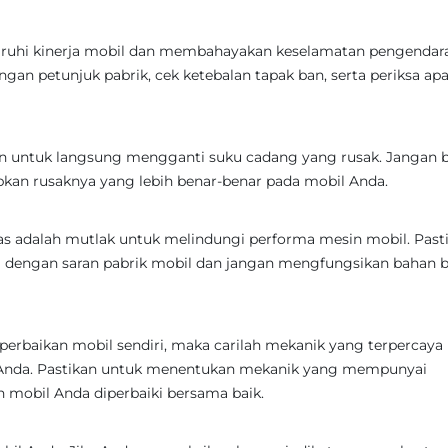
aruhi kinerja mobil dan membahayakan keselamatan pengendara
gan petunjuk pabrik, cek ketebalan tapak ban, serta periksa ap
an untuk langsung mengganti suku cadang yang rusak. Jangan b
bkan rusaknya yang lebih benar-benar pada mobil Anda.
as adalah mutlak untuk melindungi performa mesin mobil. Past
 dengan saran pabrik mobil dan jangan mengfungsikan bahan 
perbaikan mobil sendiri, maka carilah mekanik yang terpercaya
l Anda. Pastikan untuk menentukan mekanik yang mempunyai
mobil Anda diperbaiki bersama baik.