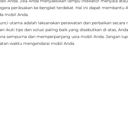
il Anda. Jika Anda menyaksikan lampu indikator menyala atau
gera periksakan ke bengkel terdekat. Hal ini dapat membantu 
da mobil Anda.
nci utama adalah laksanakan perawatan dan perbaikan secara r
ikuti tips dan solusi paling baik yang disebutkan di atas, And
na sempurna dan memperpanjang usia mobil Anda. Jangan lup
matan waktu mengendarai mobil Anda.