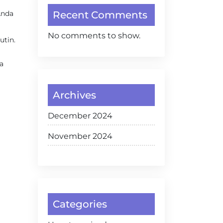
Anda
Recent Comments
No comments to show.
utin.
a
a
Archives
December 2024
November 2024
Categories