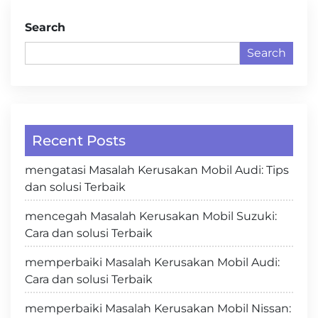
Search
Search
Recent Posts
mengatasi Masalah Kerusakan Mobil Audi: Tips
dan solusi Terbaik
mencegah Masalah Kerusakan Mobil Suzuki:
Cara dan solusi Terbaik
memperbaiki Masalah Kerusakan Mobil Audi:
Cara dan solusi Terbaik
memperbaiki Masalah Kerusakan Mobil Nissan: