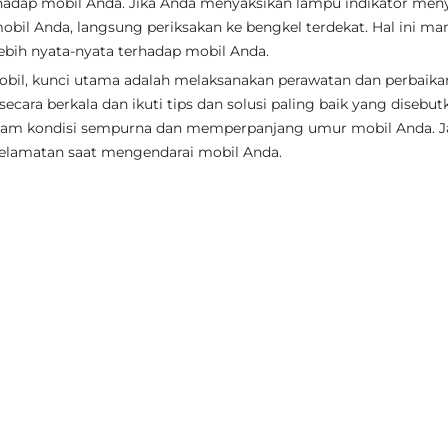
adap mobil Anda. Jika Anda menyaksikan lampu indikator men
obil Anda, langsung periksakan ke bengkel terdekat. Hal ini m
ih nyata-nyata terhadap mobil Anda.
il, kunci utama adalah melaksanakan perawatan dan perbaika
cara berkala dan ikuti tips dan solusi paling baik yang disebut
dalam kondisi sempurna dan memperpanjang umur mobil Anda. 
selamatan saat mengendarai mobil Anda.