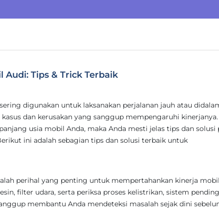
Audi: Tips & Trick Terbaik
 sering digunakan untuk laksanakan perjalanan jauh atau didala
kasus dan kerusakan yang sanggup mempengaruhi kinerjanya. 
jang usia mobil Anda, maka Anda mesti jelas tips dan solusi 
rikut ini adalah sebagian tips dan solusi terbaik untuk
alah perihal yang penting untuk mempertahankan kinerja mobi
in, filter udara, serta periksa proses kelistrikan, sistem pending
ni sanggup membantu Anda mendeteksi masalah sejak dini sebel