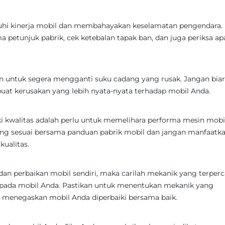
uhi kinerja mobil dan membahayakan keselamatan pengendara.
 petunjuk pabrik, cek ketebalan tapak ban, dan juga periksa a
n untuk segera mengganti suku cadang yang rusak. Jangan bia
t kerusakan yang lebih nyata-nyata terhadap mobil Anda.
i kwalitas adalah perlu untuk memelihara performa mesin mobil
ng sesuai bersama panduan pabrik mobil dan jangan manfaatk
ualitas.
n perbaikan mobil sendiri, maka carilah mekanik yang terper
 pada mobil Anda. Pastikan untuk menentukan mekanik yang
menegaskan mobil Anda diperbaiki bersama baik.