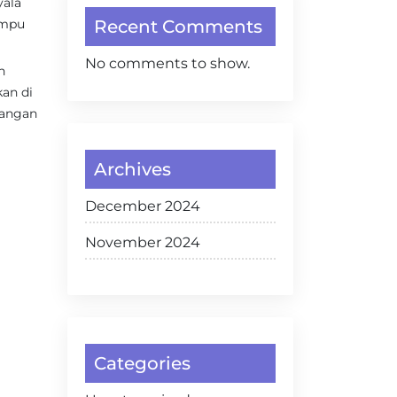
yala
ampu
Recent Comments
No comments to show.
n
kan di
Jangan
Archives
December 2024
November 2024
Categories