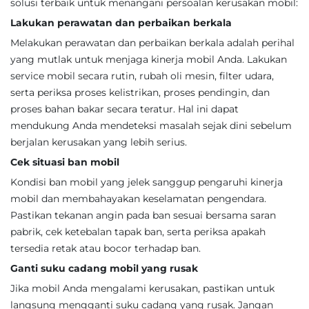
solusi terbaik untuk menangani persoalan kerusakan mobil:
Lakukan perawatan dan perbaikan berkala
Melakukan perawatan dan perbaikan berkala adalah perihal
yang mutlak untuk menjaga kinerja mobil Anda. Lakukan
service mobil secara rutin, rubah oli mesin, filter udara,
serta periksa proses kelistrikan, proses pendingin, dan
proses bahan bakar secara teratur. Hal ini dapat
mendukung Anda mendeteksi masalah sejak dini sebelum
berjalan kerusakan yang lebih serius.
Cek situasi ban mobil
Kondisi ban mobil yang jelek sanggup pengaruhi kinerja
mobil dan membahayakan keselamatan pengendara.
Pastikan tekanan angin pada ban sesuai bersama saran
pabrik, cek ketebalan tapak ban, serta periksa apakah
tersedia retak atau bocor terhadap ban.
Ganti suku cadang mobil yang rusak
Jika mobil Anda mengalami kerusakan, pastikan untuk
langsung mengganti suku cadang yang rusak. Jangan