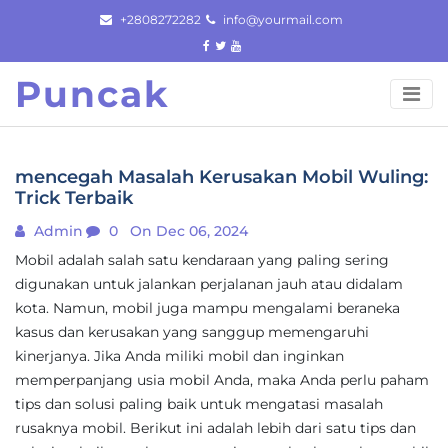
Skip
+2808272282
info@yourmail.com
to
content
Puncak
mencegah Masalah Kerusakan Mobil Wuling:
Trick Terbaik
Admin
0
On Dec 06, 2024
Mobil adalah salah satu kendaraan yang paling sering
digunakan untuk jalankan perjalanan jauh atau didalam
kota. Namun, mobil juga mampu mengalami beraneka
kasus dan kerusakan yang sanggup memengaruhi
kinerjanya. Jika Anda miliki mobil dan inginkan
memperpanjang usia mobil Anda, maka Anda perlu paham
tips dan solusi paling baik untuk mengatasi masalah
rusaknya mobil. Berikut ini adalah lebih dari satu tips dan