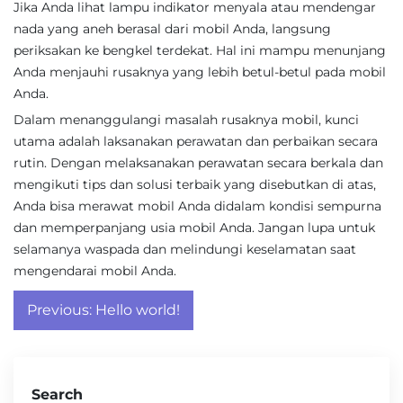
Jika Anda lihat lampu indikator menyala atau mendengar
nada yang aneh berasal dari mobil Anda, langsung
periksakan ke bengkel terdekat. Hal ini mampu menunjang
Anda menjauhi rusaknya yang lebih betul-betul pada mobil
Anda.
Dalam menanggulangi masalah rusaknya mobil, kunci
utama adalah laksanakan perawatan dan perbaikan secara
rutin. Dengan melaksanakan perawatan secara berkala dan
mengikuti tips dan solusi terbaik yang disebutkan di atas,
Anda bisa merawat mobil Anda didalam kondisi sempurna
dan memperpanjang usia mobil Anda. Jangan lupa untuk
selamanya waspada dan melindungi keselamatan saat
mengendarai mobil Anda.
Post
Previous:
Hello world!
navigation
Search