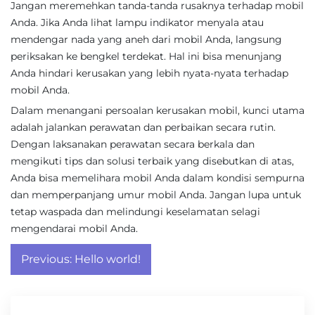
Jangan meremehkan tanda-tanda rusaknya terhadap mobil
Anda. Jika Anda lihat lampu indikator menyala atau
mendengar nada yang aneh dari mobil Anda, langsung
periksakan ke bengkel terdekat. Hal ini bisa menunjang
Anda hindari kerusakan yang lebih nyata-nyata terhadap
mobil Anda.
Dalam menangani persoalan kerusakan mobil, kunci utama
adalah jalankan perawatan dan perbaikan secara rutin.
Dengan laksanakan perawatan secara berkala dan
mengikuti tips dan solusi terbaik yang disebutkan di atas,
Anda bisa memelihara mobil Anda dalam kondisi sempurna
dan memperpanjang umur mobil Anda. Jangan lupa untuk
tetap waspada dan melindungi keselamatan selagi
mengendarai mobil Anda.
Post
Previous:
Hello world!
navigation