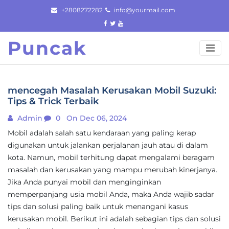
Skip
+2808272282
info@yourmail.com
to
content
Puncak
mencegah Masalah Kerusakan Mobil Suzuki:
Tips & Trick Terbaik
Admin
0
On Dec 06, 2024
Mobil adalah salah satu kendaraan yang paling kerap
digunakan untuk jalankan perjalanan jauh atau di dalam
kota. Namun, mobil terhitung dapat mengalami beragam
masalah dan kerusakan yang mampu merubah kinerjanya.
Jika Anda punyai mobil dan menginginkan
memperpanjang usia mobil Anda, maka Anda wajib sadar
tips dan solusi paling baik untuk menangani kasus
kerusakan mobil. Berikut ini adalah sebagian tips dan solusi