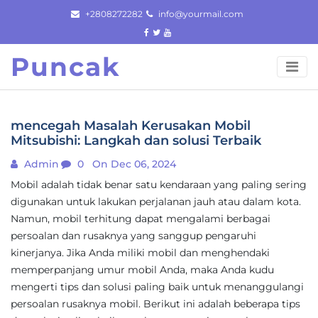
Skip
+2808272282
info@yourmail.com
to
content
Puncak
mencegah Masalah Kerusakan Mobil
Mitsubishi: Langkah dan solusi Terbaik
Admin
0
On Dec 06, 2024
Mobil adalah tidak benar satu kendaraan yang paling sering
digunakan untuk lakukan perjalanan jauh atau dalam kota.
Namun, mobil terhitung dapat mengalami berbagai
persoalan dan rusaknya yang sanggup pengaruhi
kinerjanya. Jika Anda miliki mobil dan menghendaki
memperpanjang umur mobil Anda, maka Anda kudu
mengerti tips dan solusi paling baik untuk menanggulangi
persoalan rusaknya mobil. Berikut ini adalah beberapa tips