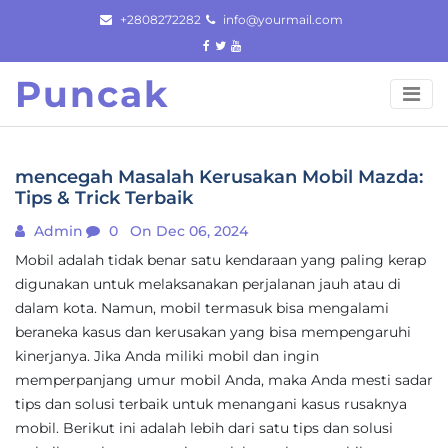
Skip
+2808272282
info@yourmail.com
to
content
Puncak
mencegah Masalah Kerusakan Mobil Mazda:
Tips & Trick Terbaik
Admin
0
On Dec 06, 2024
Mobil adalah tidak benar satu kendaraan yang paling kerap
digunakan untuk melaksanakan perjalanan jauh atau di
dalam kota. Namun, mobil termasuk bisa mengalami
beraneka kasus dan kerusakan yang bisa mempengaruhi
kinerjanya. Jika Anda miliki mobil dan ingin
memperpanjang umur mobil Anda, maka Anda mesti sadar
tips dan solusi terbaik untuk menangani kasus rusaknya
mobil. Berikut ini adalah lebih dari satu tips dan solusi