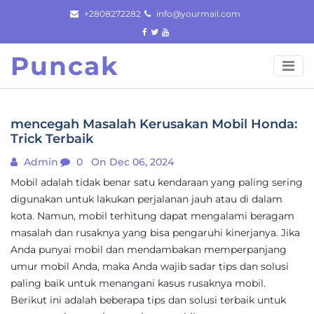
Skip
+2808272282
info@yourmail.com
to
content
Puncak
mencegah Masalah Kerusakan Mobil Honda:
Trick Terbaik
Admin
0
On Dec 06, 2024
Mobil adalah tidak benar satu kendaraan yang paling sering
digunakan untuk lakukan perjalanan jauh atau di dalam
kota. Namun, mobil terhitung dapat mengalami beragam
masalah dan rusaknya yang bisa pengaruhi kinerjanya. Jika
Anda punyai mobil dan mendambakan memperpanjang
umur mobil Anda, maka Anda wajib sadar tips dan solusi
paling baik untuk menangani kasus rusaknya mobil.
Berikut ini adalah beberapa tips dan solusi terbaik untuk