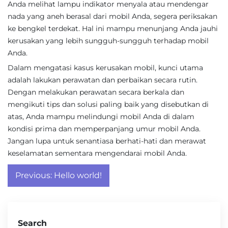
Anda melihat lampu indikator menyala atau mendengar
nada yang aneh berasal dari mobil Anda, segera periksakan
ke bengkel terdekat. Hal ini mampu menunjang Anda jauhi
kerusakan yang lebih sungguh-sungguh terhadap mobil
Anda.
Dalam mengatasi kasus kerusakan mobil, kunci utama
adalah lakukan perawatan dan perbaikan secara rutin.
Dengan melakukan perawatan secara berkala dan
mengikuti tips dan solusi paling baik yang disebutkan di
atas, Anda mampu melindungi mobil Anda di dalam
kondisi prima dan memperpanjang umur mobil Anda.
Jangan lupa untuk senantiasa berhati-hati dan merawat
keselamatan sementara mengendarai mobil Anda.
Post
Previous:
Hello world!
navigation
Search