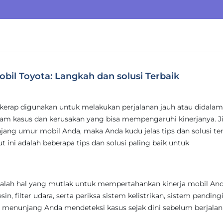
il Toyota: Langkah dan solusi Terbaik
 kerap digunakan untuk melakukan perjalanan jauh atau didalam
m kasus dan kerusakan yang bisa mempengaruhi kinerjanya. J
ng umur mobil Anda, maka Anda kudu jelas tips dan solusi te
 ini adalah beberapa tips dan solusi paling baik untuk
dalah hal yang mutlak untuk mempertahankan kinerja mobil And
in, filter udara, serta periksa sistem kelistrikan, sistem pending
pat menunjang Anda mendeteksi kasus sejak dini sebelum berjalan