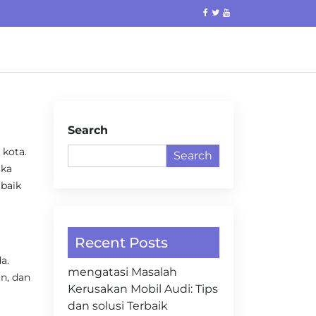
Search
 kota.
Search
ika
rbaik
Recent Posts
a.
mengatasi Masalah
in, dan
Kerusakan Mobil Audi: Tips
dan solusi Terbaik