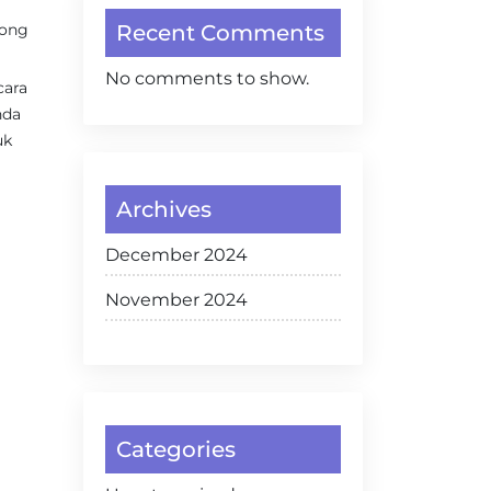
long
Recent Comments
No comments to show.
cara
nda
uk
Archives
December 2024
November 2024
Categories