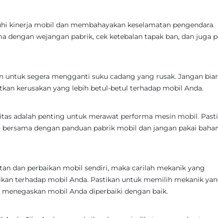
ruhi kinerja mobil dan membahayakan keselamatan pengendara.
a dengan wejangan pabrik, cek ketebalan tapak ban, dan juga p
n untuk segera mengganti suku cadang yang rusak. Jangan bia
kan kerusakan yang lebih betul-betul terhadap mobil Anda.
itas adalah penting untuk merawat performa mesin mobil. Past
 bersama dengan panduan pabrik mobil dan jangan pakai baha
an dan perbaikan mobil sendiri, maka carilah mekanik yang
ikan terhadap mobil Anda. Pastikan untuk memilih mekanik ya
menegaskan mobil Anda diperbaiki dengan baik.