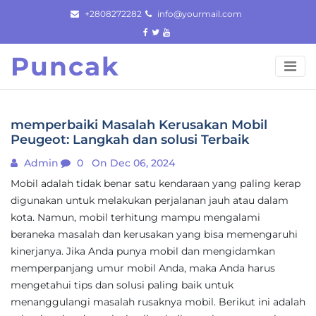
Skip
+2808272282
info@yourmail.com
to
content
Puncak
memperbaiki Masalah Kerusakan Mobil
Peugeot: Langkah dan solusi Terbaik
Admin
0
On Dec 06, 2024
Mobil adalah tidak benar satu kendaraan yang paling kerap
digunakan untuk melakukan perjalanan jauh atau dalam
kota. Namun, mobil terhitung mampu mengalami
beraneka masalah dan kerusakan yang bisa memengaruhi
kinerjanya. Jika Anda punya mobil dan mengidamkan
memperpanjang umur mobil Anda, maka Anda harus
mengetahui tips dan solusi paling baik untuk
menanggulangi masalah rusaknya mobil. Berikut ini adalah