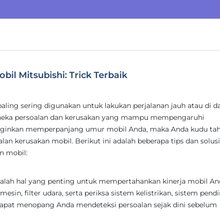
l Mitsubishi: Trick Terbaik
paling sering digunakan untuk lakukan perjalanan jauh atau di 
aneka persoalan dan kerusakan yang mampu mempengaruhi
inginkan memperpanjang umur mobil Anda, maka Anda kudu tah
an kerusakan mobil. Berikut ini adalah beberapa tips dan solusi
n mobil:
alah hal yang penting untuk mempertahankan kinerja mobil An
esin, filter udara, serta periksa sistem kelistrikan, sistem pendi
i dapat menopang Anda mendeteksi persoalan sejak dini sebelum