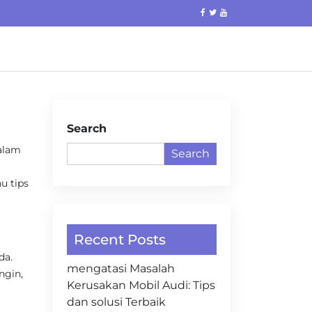
Search
dalam
Search
u tips
Recent Posts
da.
mengatasi Masalah
ngin,
Kerusakan Mobil Audi: Tips
dan solusi Terbaik