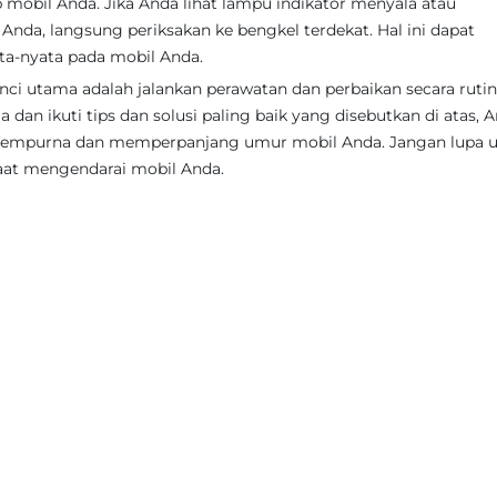
mobil Anda. Jika Anda lihat lampu indikator menyala atau
Anda, langsung periksakan ke bengkel terdekat. Hal ini dapat
ta-nyata pada mobil Anda.
i utama adalah jalankan perawatan dan perbaikan secara rutin
an ikuti tips dan solusi paling baik yang disebutkan di atas, 
i sempurna dan memperpanjang umur mobil Anda. Jangan lupa 
saat mengendarai mobil Anda.