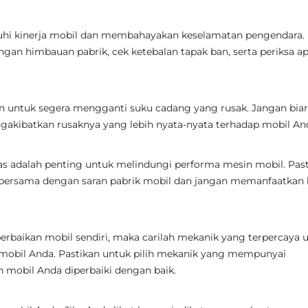
uhi kinerja mobil dan membahayakan keselamatan pengendara.
gan himbauan pabrik, cek ketebalan tapak ban, serta periksa a
n untuk segera mengganti suku cadang yang rusak. Jangan bia
akibatkan rusaknya yang lebih nyata-nyata terhadap mobil An
as adalah penting untuk melindungi performa mesin mobil. Pas
bersama dengan saran pabrik mobil dan jangan memanfaatkan
perbaikan mobil sendiri, maka carilah mekanik yang terpercaya 
mobil Anda. Pastikan untuk pilih mekanik yang mempunyai
mobil Anda diperbaiki dengan baik.