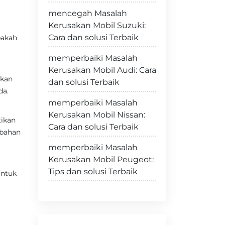
mencegah Masalah
Kerusakan Mobil Suzuki:
Cara dan solusi Terbaik
pakah
memperbaiki Masalah
Kerusakan Mobil Audi: Cara
rkan
dan solusi Terbaik
da.
memperbaiki Masalah
Kerusakan Mobil Nissan:
tikan
Cara dan solusi Terbaik
 bahan
memperbaiki Masalah
Kerusakan Mobil Peugeot:
Tips dan solusi Terbaik
untuk