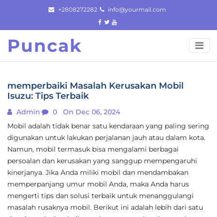
Skip
+2808272282
info@yourmail.com
to
content
Puncak
memperbaiki Masalah Kerusakan Mobil
Isuzu: Tips Terbaik
Admin
0
On Dec 06, 2024
Mobil adalah tidak benar satu kendaraan yang paling sering
digunakan untuk lakukan perjalanan jauh atau dalam kota.
Namun, mobil termasuk bisa mengalami berbagai
persoalan dan kerusakan yang sanggup mempengaruhi
kinerjanya. Jika Anda miliki mobil dan mendambakan
memperpanjang umur mobil Anda, maka Anda harus
mengerti tips dan solusi terbaik untuk menanggulangi
masalah rusaknya mobil. Berikut ini adalah lebih dari satu